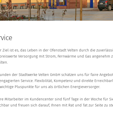
rvice
 Ziel ist es, das Leben in der Ofenstadt Velten durch die zuverläss
preiswerte Versorgung mit Strom, Fernwärme und Gas angenehm 
lten.
Kunden der Stadtwerke Velten GmbH schätzen uns für faire Angebo
ngagierten Service. Flexibilität, Kompetenz und direkte Erreichbar
wichtige Pluspunkte für uns als örtlichen Energieversorger.
re Mitarbeiter im Kundencenter sind fünf Tage in der Woche für Si
chbar und freuen sich darauf, Ihnen mit Rat und Tat zur Seite zu st