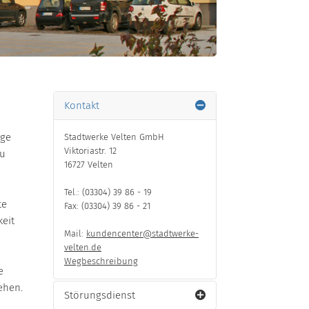
Kontakt
ige
Stadtwerke Velten GmbH
Viktoriastr. 12
zu
16727 Velten
Tel.: (03304) 39 86 - 19
te
Fax: (03304) 39 86 - 21
keit
Mail:
kundencenter@stadtwerke-
velten.de
Wegbeschreibung
e
ehen.
Störungsdienst