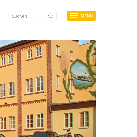
MENU
HAFEN
ÜBERSICHT
ZAHLEN & FAKTEN
FOTOGALERIE
WEITERE INFORMATIONEN